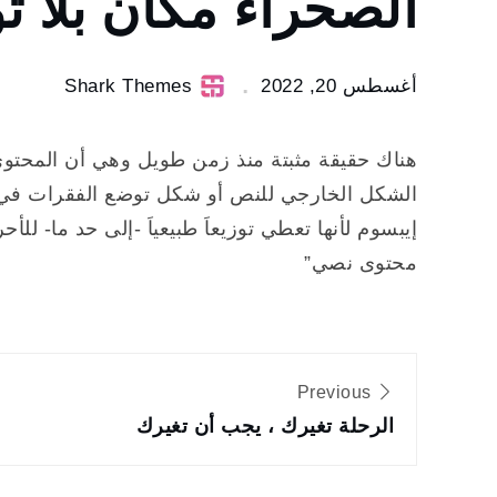
الصحراء مكان بلا ت
20
الصحراء
مكان بلا
أغسطس 20, 2022
Shark Themes
توقعات
هناك حقيقة مثبتة منذ زمن طويل وهي أن المحتوى
الشكل الخارجي للنص أو شكل توضع الفقرات في ا
إيبسوم لأنها تعطي توزيعاَ طبيعياَ -إلى حد ما- ل
محتوى نصي”
تصفّح
Previous
المقالات
الرحلة تغيرك ، يجب أن تغيرك