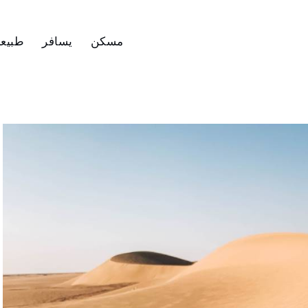
مسكن
يسافر
طبيع