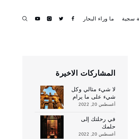
ة سجية
ما وراء البحار
youtube
instagram
twitter
facebook
المشاركات الاخيرة
لا شيء مثالي وكل
شيء على ما يرام
أغسطس 20, 2022
في رحلتك إلى
حلمك
أغسطس 20, 2022