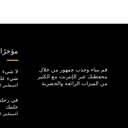
مؤخرًا
قم ببناء وجذب جمهور من خلال
لا شيء م
محفظتك عبر الإنترنت مع الكثير
شيء على
من الميزات الرائعة والحصرية
أغسطس 20, 2022
في رحلت
حلمك
أغسطس 20, 2022