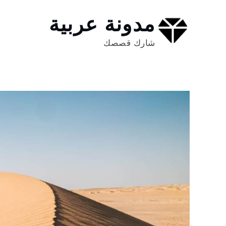
Ski
t
مدونة عربية
conten
شارك قصصك